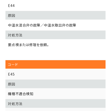
E44
中温水混合弁の故障／中温水取出弁の故障
要点検または修理を依頼。
E45
機種不適合検知