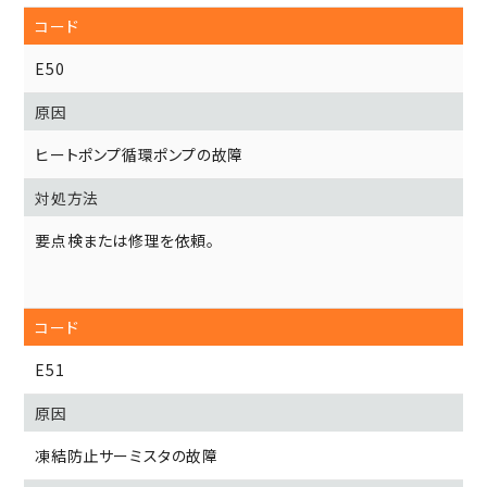
E50
ヒートポンプ循環ポンプの故障
要点検または修理を依頼。
E51
凍結防止サーミスタの故障