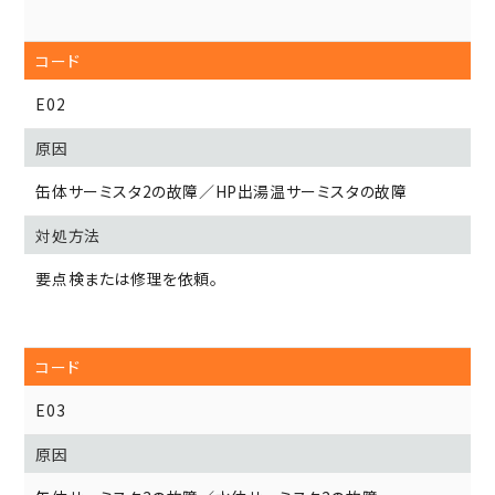
E02
缶体サーミスタ2の故障／HP出湯温サーミスタの故障
要点検または修理を依頼。
E03