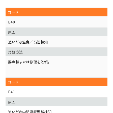
E40
追いだき温度／高温検知
要点検または修理を依頼。
E41
追いだき中間温度異常検知