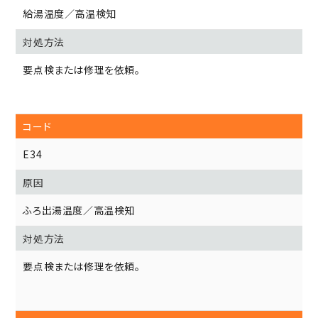
給湯温度／高温検知
要点検または修理を依頼。
E34
ふろ出湯温度／高温検知
要点検または修理を依頼。