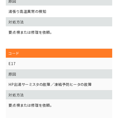
湯張り高温異常の検知
要点検または修理を依頼。
E17
HP出湯サーミスタの故障／凍結予防ヒータの故障
要点検または修理を依頼。