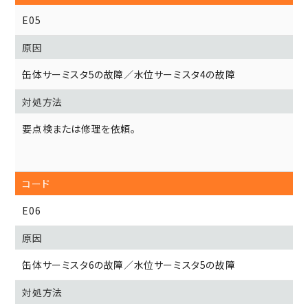
E05
缶体サーミスタ5の故障／水位サーミスタ4の故障
要点検または修理を依頼。
E06
缶体サーミスタ6の故障／水位サーミスタ5の故障