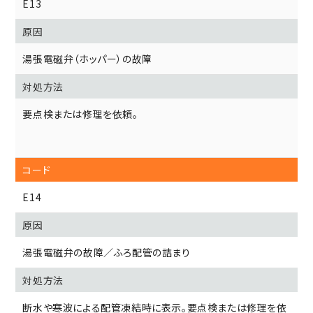
E13
湯張電磁弁（ホッパー）の故障
要点検または修理を依頼。
E14
湯張電磁弁の故障／ふろ配管の詰まり
断水や寒波による配管凍結時に表示。要点検または修理を依