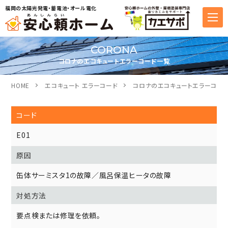
福岡の太陽光発電・蓄電池・オール電化
CORONA
コロナのエコキュートエラーコード一覧
HOME
エコキュート エラーコード
コロナのエコキュートエラーコー
E01
缶体サーミスタ1の故障／風呂保温ヒータの故障
要点検または修理を依頼。