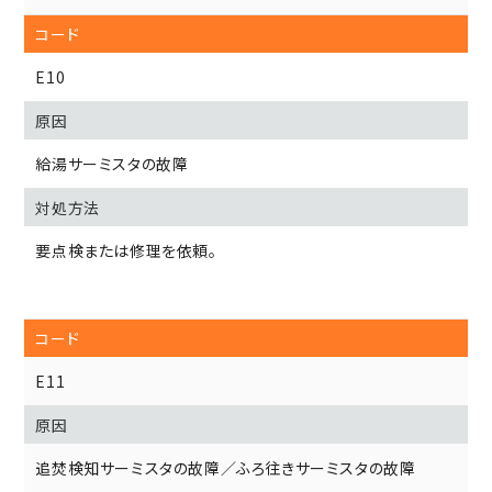
E10
給湯サーミスタの故障
要点検または修理を依頼。
E11
追焚検知サーミスタの故障／ふろ往きサーミスタの故障