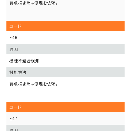
要点検または修理を依頼。
E46
機種不適合検知
要点検または修理を依頼。
E47