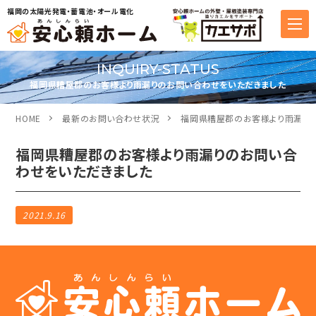
福岡の太陽光発電・蓄電池・オール電化
INQUIRY-STATUS
福岡県糟屋郡のお客様より雨漏りのお問い合わせをいただきました
HOME
最新のお問い合わせ状況
福岡県糟屋郡のお客様より雨漏り
福岡県糟屋郡のお客様より雨漏りのお問い合
わせをいただきました
2021.9.16