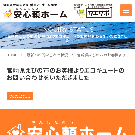
福岡の太陽光発電・蓄電池・オール電化
INQUIRY-STATUS
宮崎県えびの市のお客様よりエコキュートのお問い合わせをいただきまし
た
HOME
最新のお問い合わせ状況
宮崎県えびの市のお客様よりエコキ
宮崎県えびの市のお客様よりエコキュートの
お問い合わせをいただきました
2021.10.13