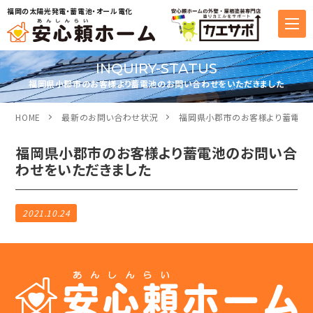
福岡の太陽光発電・蓄電池・オール電化
INQUIRY-STATUS
福岡県小郡市のお客様より蓄電池のお問い合わせをいただきました
HOME
最新のお問い合わせ状況
福岡県小郡市のお客様より蓄電池
福岡県小郡市のお客様より蓄電池のお問い合
わせをいただきました
2021.10.24