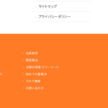
サイトマップ
プライバシーポリシー
社長挨拶
取扱商品
太陽光発電 エラーコード
ド
初めての蓄電池
ブログ情報
お問い合わせ