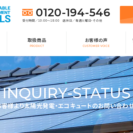
0120-194-546
受付時間／10:00～18:00 店休日／毎週火曜日・その他
取扱商品
お客様の声
PRODUCT
CUSTOMER VOICE
INQUIRY-STATUS
客様より太陽光発電・エコキュートのお問い合わ