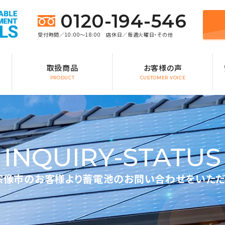
0120-194-546
受付時間／10:00～18:00 店休日／毎週火曜日・その他
取扱商品
お客様の声
PRODUCT
CUSTOMER VOICE
INQUIRY-STATUS
宗像市のお客様より蓄電池のお問い合わせをいただ