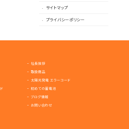
サイトマップ
プライバシーポリシー
社長挨拶
取扱商品
太陽光発電 エラーコード
ド
初めての蓄電池
ブログ情報
お問い合わせ