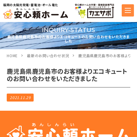
福岡の太陽光発電・蓄電池・オール電化
INQUIRY-STATUS
鹿児島県鹿児島市のお客様よりエコキュートのお問い合わせをいただきま
した
HOME
最新のお問い合わせ状況
鹿児島県鹿児島市のお客様よりエ
鹿児島県鹿児島市のお客様よりエコキュート
のお問い合わせをいただきました
2021.11.29