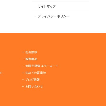
サイトマップ
プライバシーポリシー
社長挨拶
取扱商品
太陽光発電 エラーコード
ド
初めての蓄電池
ブログ情報
お問い合わせ