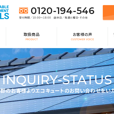
0120-194-546
受付時間／10:00～18:00 店休日／毎週火曜日・その他
取扱商品
お客様の声
PRODUCT
CUSTOMER VOICE
INQUIRY-STATUS
郡のお客様よりエコキュートのお問い合わせをい