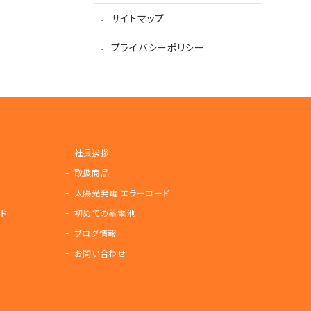
サイトマップ
プライバシーポリシー
社長挨拶
取扱商品
太陽光発電 エラーコード
ド
初めての蓄電池
ブログ情報
お問い合わせ