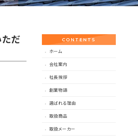
いただ
CONTENTS
ホーム
会社案内
社長挨拶
創業物語
選ばれる理由
取扱商品
取扱メーカー