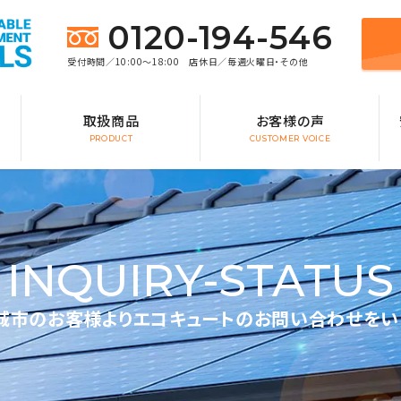
0120-194-546
受付時間／10:00～18:00 店休日／毎週火曜日・その他
取扱商品
お客様の声
PRODUCT
CUSTOMER VOICE
INQUIRY-STATUS
城市のお客様よりエコキュートのお問い合わせをい