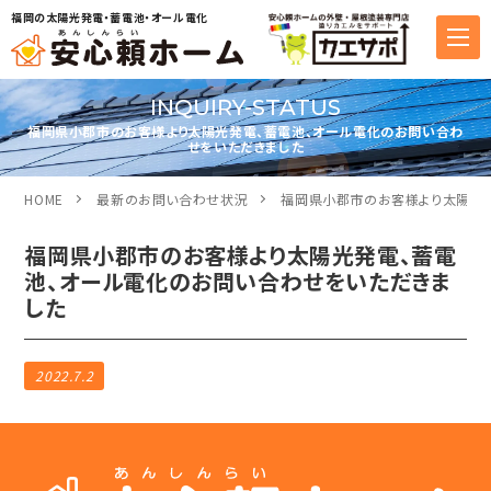
福岡の太陽光発電・蓄電池・オール電化
INQUIRY-STATUS
福岡県小郡市のお客様より太陽光発電、蓄電池、オール電化のお問い合わ
せをいただきました
HOME
最新のお問い合わせ状況
福岡県小郡市のお客様より太陽光発
福岡県小郡市のお客様より太陽光発電、蓄電
池、オール電化のお問い合わせをいただきま
した
2022.7.2