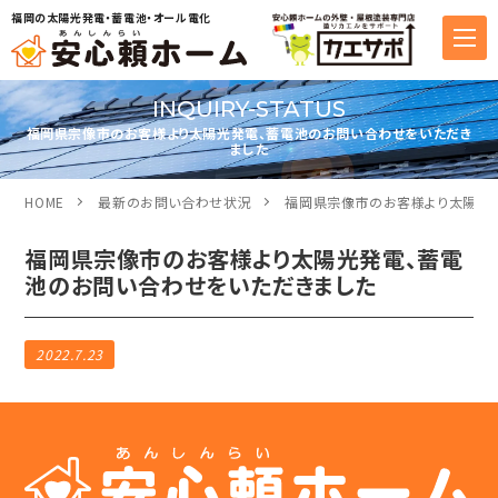
福岡の太陽光発電・蓄電池・オール電化
INQUIRY-STATUS
福岡県宗像市のお客様より太陽光発電、蓄電池のお問い合わせをいただき
ました
HOME
最新のお問い合わせ状況
福岡県宗像市のお客様より太陽光
福岡県宗像市のお客様より太陽光発電、蓄電
池のお問い合わせをいただきました
2022.7.23