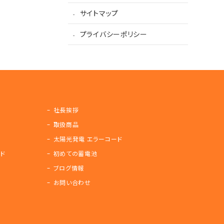
サイトマップ
プライバシーポリシー
社長挨拶
取扱商品
太陽光発電 エラーコード
ド
初めての蓄電池
ブログ情報
お問い合わせ