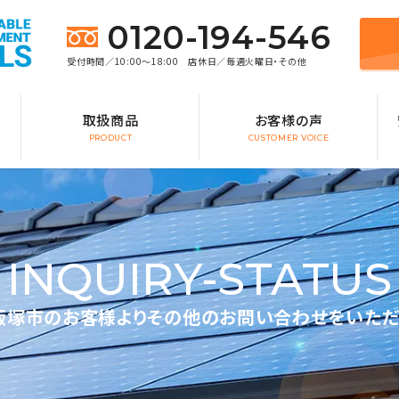
0120-194-546
受付時間／10:00～18:00 店休日／毎週火曜日・その他
取扱商品
お客様の声
PRODUCT
CUSTOMER VOICE
INQUIRY-STATUS
飯塚市のお客様よりその他のお問い合わせをいただ