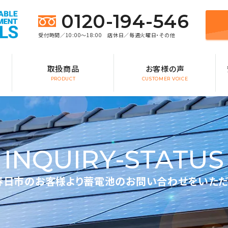
0120-194-546
受付時間／10:00～18:00 店休日／毎週火曜日・その他
取扱商品
お客様の声
PRODUCT
CUSTOMER VOICE
INQUIRY-STATUS
春日市のお客様より蓄電池のお問い合わせをいただ