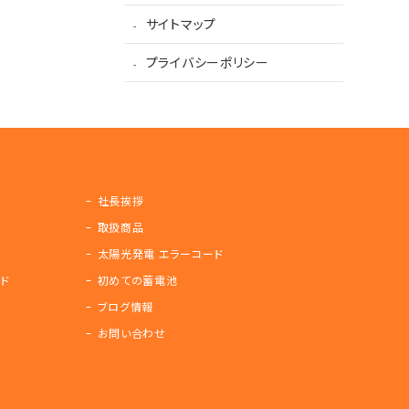
サイトマップ
プライバシーポリシー
社長挨拶
取扱商品
太陽光発電 エラーコード
ド
初めての蓄電池
ブログ情報
お問い合わせ