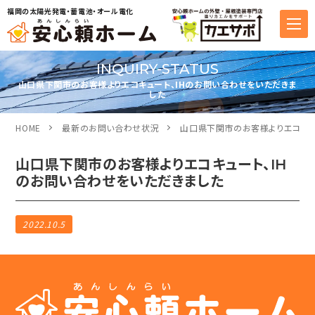
福岡の太陽光発電・蓄電池・オール電化
INQUIRY-STATUS
山口県下関市のお客様よりエコキュート、IHのお問い合わせをいただきま
した
HOME
最新のお問い合わせ状況
山口県下関市のお客様よりエコキュ
山口県下関市のお客様よりエコキュート、IH
のお問い合わせをいただきました
2022.10.5