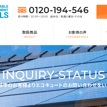
0120-194-546
受付時間／10:00～18:00 店休日／毎週火曜日・その他
取扱商品
お客様の声
PRODUCT
CUSTOMER VOICE
INQUIRY-STATUS
城市のお客様よりエコキュートのお問い合わせをい