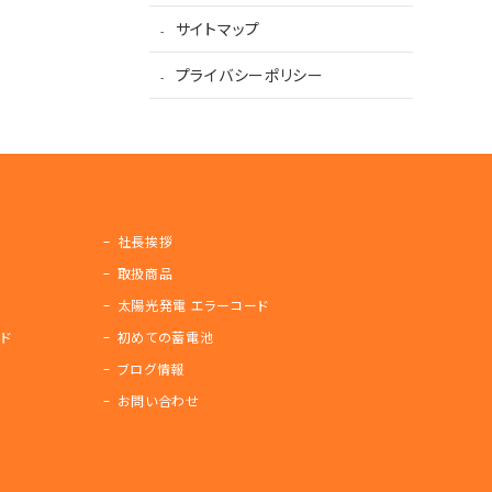
サイトマップ
プライバシーポリシー
社長挨拶
取扱商品
太陽光発電 エラーコード
ド
初めての蓄電池
ブログ情報
お問い合わせ