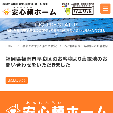
福岡の太陽光発電・蓄電池・オール電化
INQUIRY-STATUS
福岡県福岡市早良区のお客様より蓄電池のお問い合わせをいただきまし
た
HOME
最新のお問い合わせ状況
福岡県福岡市早良区のお客様より
福岡県福岡市早良区のお客様より蓄電池のお
問い合わせをいただきました
2022.10.29