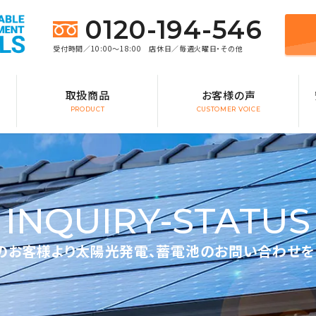
0120-194-546
受付時間／10:00～18:00 店休日／毎週火曜日・その他
取扱商品
お客様の声
PRODUCT
CUSTOMER VOICE
INQUIRY-STATUS
のお客様より太陽光発電、蓄電池のお問い合わせを