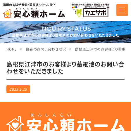
福岡の太陽光発電・蓄電池・オール電化
INQUIRY-STATUS
島根県江津市のお客様より蓄電池のお問い合わせをいただきました
HOME
最新のお問い合わせ状況
島根県江津市のお客様より蓄電池
島根県江津市のお客様より蓄電池のお問い合
わせをいただきました
2023.1.19