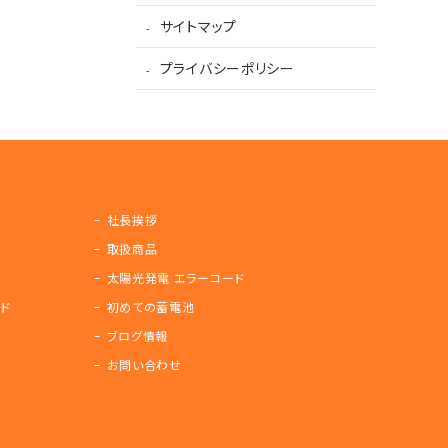
サイトマップ
プライバシーポリシー
社長挨拶
取扱商品
太陽光発電 エラーコード
ド
初めての蓄電池
ブログ情報
お問い合わせ