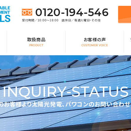
0120-194-546
受付時間／10:00～18:00 店休日／毎週火曜日・その他
取扱商品
お客様の声
PRODUCT
CUSTOMER VOICE
INQUIRY-STATUS
のお客様より太陽光発電、パワコンのお問い合わせ