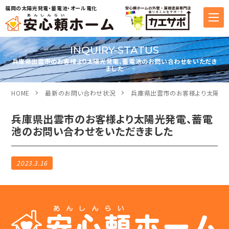
福岡の太陽光発電・蓄電池・オール電化
INQUIRY-STATUS
兵庫県出雲市のお客様より太陽光発電、蓄電池のお問い合わせをいただき
ました
HOME
最新のお問い合わせ状況
兵庫県出雲市のお客様より太陽光
兵庫県出雲市のお客様より太陽光発電、蓄電
池のお問い合わせをいただきました
2023.3.16