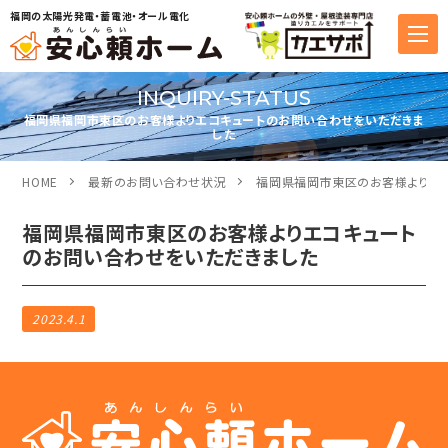
福岡の太陽光発電・蓄電池・オール電化
INQUIRY-STATUS
福岡県福岡市東区のお客様よりエコキュートのお問い合わせをいただきま
した
HOME
最新のお問い合わせ状況
福岡県福岡市東区のお客様よりエ
福岡県福岡市東区のお客様よりエコキュート
のお問い合わせをいただきました
2023.4.1