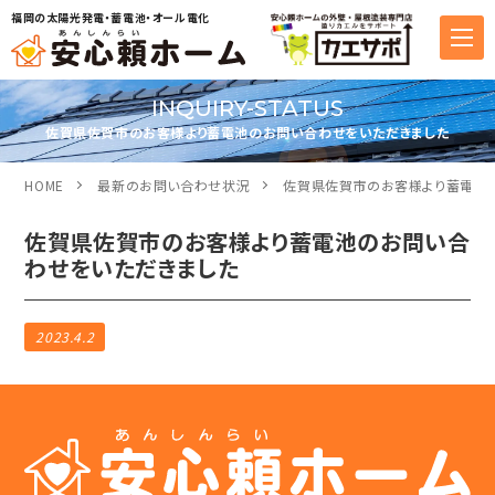
福岡の太陽光発電・蓄電池・オール電化
INQUIRY-STATUS
佐賀県佐賀市のお客様より蓄電池のお問い合わせをいただきました
HOME
最新のお問い合わせ状況
佐賀県佐賀市のお客様より蓄電池
佐賀県佐賀市のお客様より蓄電池のお問い合
わせをいただきました
2023.4.2