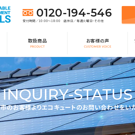
0120-194-546
受付時間／10:00～18:00 店休日／毎週火曜日・その他
取扱商品
お客様の声
PRODUCT
CUSTOMER VOICE
INQUIRY-STATUS
市のお客様よりエコキュートのお問い合わせをい