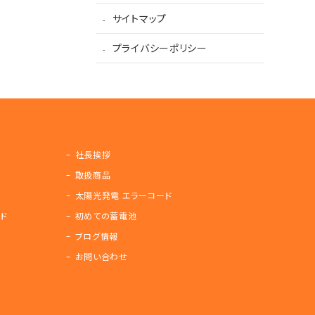
サイトマップ
プライバシーポリシー
社長挨拶
取扱商品
太陽光発電 エラーコード
ド
初めての蓄電池
ブログ情報
お問い合わせ