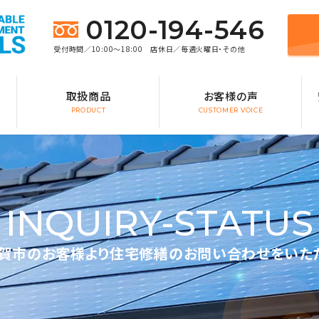
0120-194-546
受付時間／10:00～18:00 店休日／毎週火曜日・その他
取扱商品
お客様の声
PRODUCT
CUSTOMER VOICE
INQUIRY-STATUS
賀市のお客様より住宅修繕のお問い合わせをいた