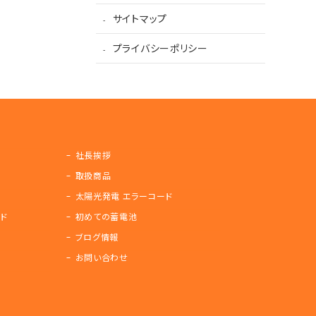
サイトマップ
プライバシーポリシー
社長挨拶
取扱商品
太陽光発電 エラーコード
ド
初めての蓄電池
ブログ情報
お問い合わせ