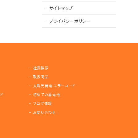
サイトマップ
プライバシーポリシー
社長挨拶
取扱商品
太陽光発電 エラーコード
ド
初めての蓄電池
ブログ情報
お問い合わせ