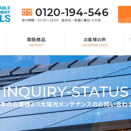
0120-194-546
受付時間／10:00～18:00 店休日／毎週火曜日・その他
取扱商品
お客様の声
PRODUCT
CUSTOMER VOICE
INQUIRY-STATUS
本のお客様より太陽光メンテナンスのお問い合わ