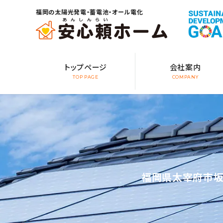
福岡の太陽光発電・蓄電池・オール電化
トップページ
会社案内
TOP PAGE
COMPANY
福岡県太宰府市坂