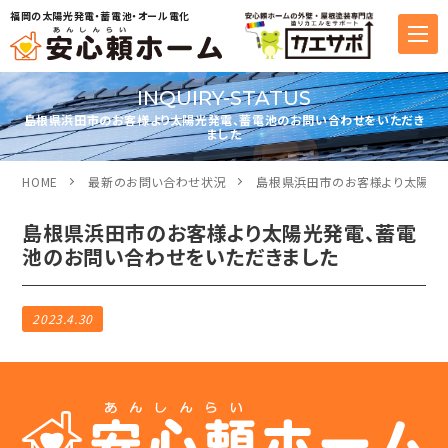
福岡の太陽光発電・蓄電池・オール電化
INQUIRY-STATUS
島根県浜田市のお客様より太陽光発電、蓄電池のお問い合わせをいただき
ました
HOME
最新のお問い合わせ状況
島根県浜田市のお客様より太陽光
島根県浜田市のお客様より太陽光発電、蓄電
池のお問い合わせをいただきました
2023.4.30