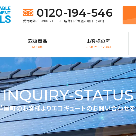
0120-194-546
受付時間／10:00～18:00 店休日／毎週火曜日・その他
取扱商品
お客様の声
PRODUCT
CUSTOMER VOICE
INQUIRY-STATUS
芦屋町のお客様よりエコキュートのお問い合わせを