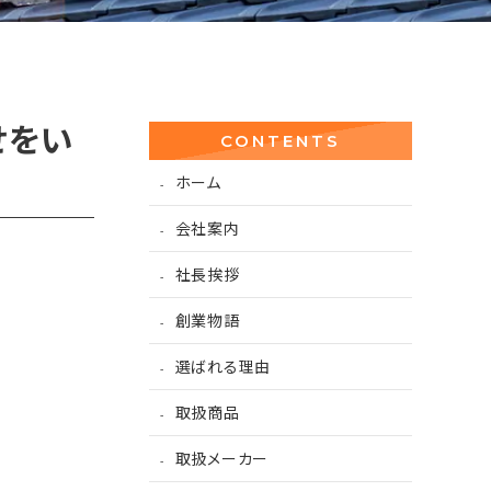
せをい
CONTENTS
ホーム
会社案内
社長挨拶
創業物語
選ばれる理由
取扱商品
取扱メーカー