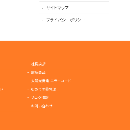
サイトマップ
プライバシーポリシー
社長挨拶
取扱商品
太陽光発電 エラーコード
ド
初めての蓄電池
ブログ情報
お問い合わせ