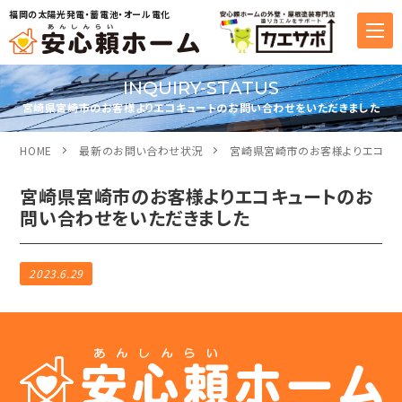
福岡の太陽光発電・蓄電池・オール電化
INQUIRY-STATUS
宮崎県宮崎市のお客様よりエコキュートのお問い合わせをいただきました
HOME
最新のお問い合わせ状況
宮崎県宮崎市のお客様よりエコキュ
宮崎県宮崎市のお客様よりエコキュートのお
問い合わせをいただきました
2023.6.29