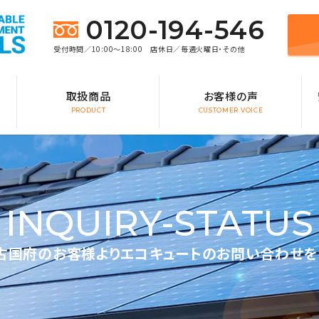
0120-194-546
受付時間／10:00～18:00 店休日／毎週火曜日・その他
取扱商品
お客様の声
PRODUCT
CUSTOMER VOICE
INQUIRY-STATUS
古国府のお客様よりエコキュートのお問い合わせを