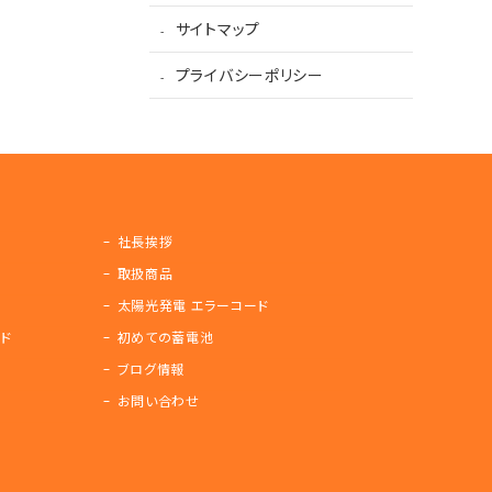
サイトマップ
プライバシーポリシー
社長挨拶
取扱商品
太陽光発電 エラーコード
ド
初めての蓄電池
ブログ情報
お問い合わせ