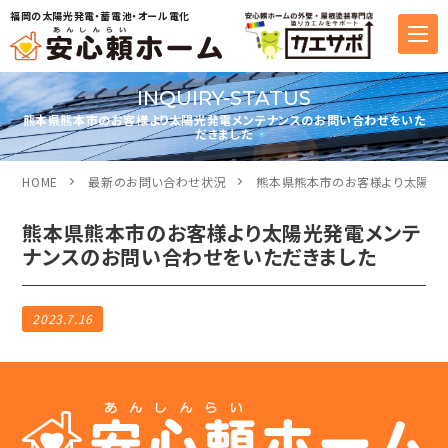
福岡の太陽光発電・蓄電池・オール電化
INQUIRY-STATUS
熊本県熊本市のお客様より太陽光発電メンテナンスのお問い合わせをいた
だきました
HOME
最新のお問い合わせ状況
熊本県熊本市のお客様より太陽光
熊本県熊本市のお客様より太陽光発電メンテ
ナンスのお問い合わせをいただきました
2023.7.16