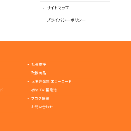
サイトマップ
プライバシーポリシー
社長挨拶
取扱商品
太陽光発電 エラーコード
ド
初めての蓄電池
ブログ情報
お問い合わせ