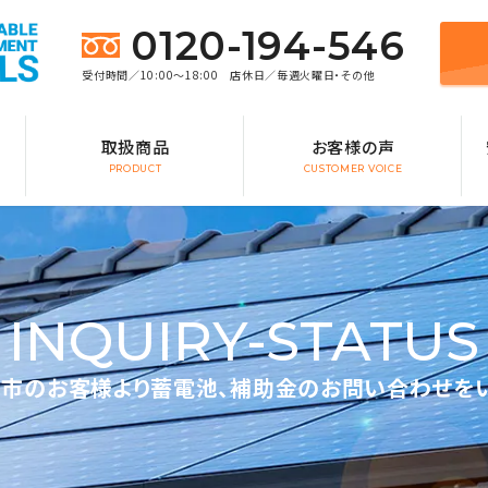
0120-194-546
受付時間／10:00～18:00 店休日／毎週火曜日・その他
取扱商品
お客様の声
PRODUCT
CUSTOMER VOICE
INQUIRY-STATUS
市のお客様より蓄電池、補助金のお問い合わせを