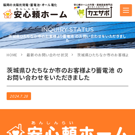
福岡の太陽光発電・蓄電池・オール電化
INQUIRY-STATUS
茨城県ひたちなか市のお客様より蓄電池 のお問い合わせをいただきまし
た
HOME
最新のお問い合わせ状況
茨城県ひたちなか市のお客様より蓄
茨城県ひたちなか市のお客様より蓄電池 の
お問い合わせをいただきました
2024.7.28