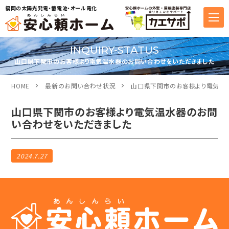
福岡の太陽光発電・蓄電池・オール電化
INQUIRY-STATUS
山口県下関市のお客様より電気温水器のお問い合わせをいただきました
HOME
最新のお問い合わせ状況
山口県下関市のお客様より電気温
山口県下関市のお客様より電気温水器のお問
い合わせをいただきました
2024.7.27