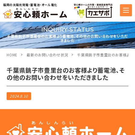
福岡の太陽光発電・蓄電池・オール電化
INQUIRY-STATUS
千葉県銚子市豊里台のお客様より蓄電池、その他のお問い合わせをいただ
きました
HOME
最新のお問い合わせ状況
千葉県銚子市豊里台のお客様より
千葉県銚子市豊里台のお客様より蓄電池、そ
の他のお問い合わせをいただきました
2024.8.10