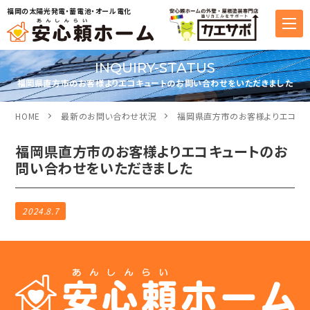
福岡の太陽光発電・蓄電池・オール電化
INQUIRY-STATUS
福岡県直方市のお客様よりエコキュートのお問い合わせをいただきました
HOME
最新のお問い合わせ状況
福岡県直方市のお客様よりエコキュ
福岡県直方市のお客様よりエコキュートのお
問い合わせをいただきました
2024.8.7