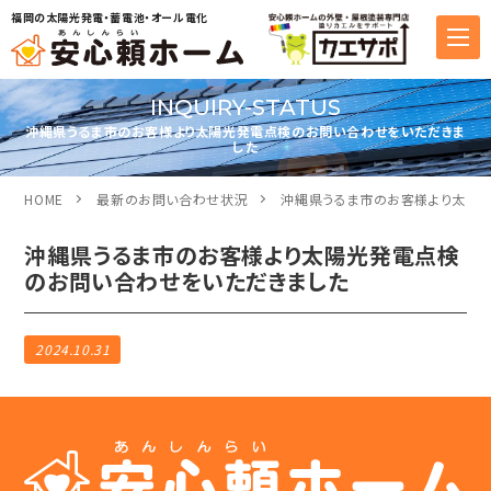
福岡の太陽光発電・蓄電池・オール電化
INQUIRY-STATUS
沖縄県うるま市のお客様より太陽光発電点検のお問い合わせをいただきま
した
HOME
最新のお問い合わせ状況
沖縄県うるま市のお客様より太陽
沖縄県うるま市のお客様より太陽光発電点検
のお問い合わせをいただきました
2024.10.31