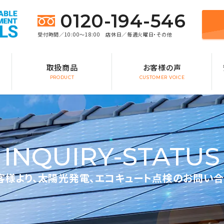
0120-194-546
受付時間／10:00～18:00 店休日／毎週火曜日・その他
取扱商品
お客様の声
PRODUCT
CUSTOMER VOICE
INQUIRY-STATUS
様より、太陽光発電、エコキュート点検のお問い