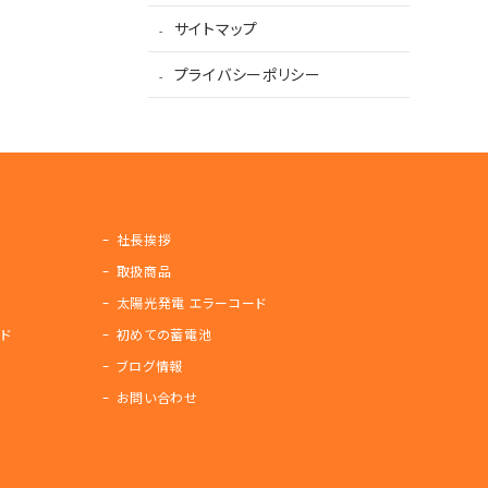
サイトマップ
プライバシーポリシー
社長挨拶
取扱商品
太陽光発電 エラーコード
ド
初めての蓄電池
ブログ情報
お問い合わせ