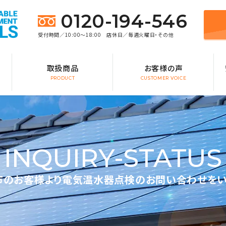
0120-194-546
受付時間／10:00～18:00 店休日／毎週火曜日・その他
取扱商品
お客様の声
PRODUCT
CUSTOMER VOICE
INQUIRY-STATUS
市のお客様より電気温水器点検のお問い合わせをい