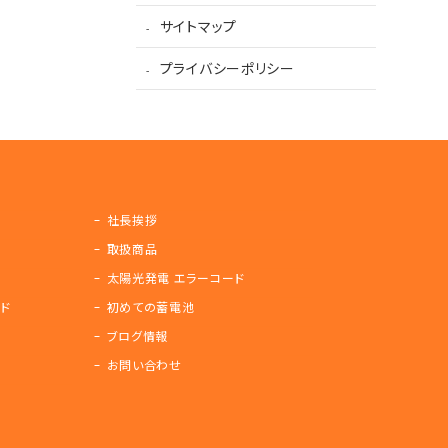
サイトマップ
プライバシーポリシー
社長挨拶
取扱商品
太陽光発電 エラーコード
ド
初めての蓄電池
ブログ情報
お問い合わせ