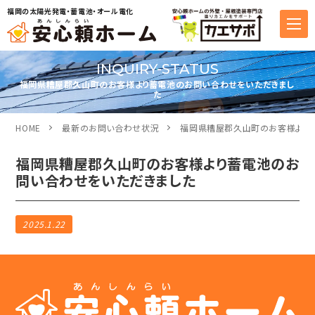
福岡の太陽光発電・蓄電池・オール電化
INQUIRY-STATUS
福岡県糟屋郡久山町のお客様より蓄電池のお問い合わせをいただきまし
た
HOME
最新のお問い合わせ状況
福岡県糟屋郡久山町のお客様より
福岡県糟屋郡久山町のお客様より蓄電池のお
問い合わせをいただきました
2025.1.22