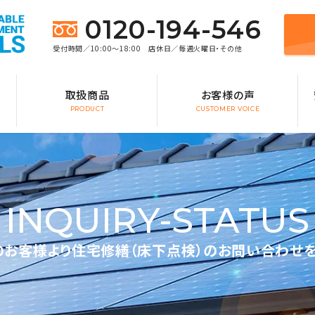
0120-194-546
受付時間／10:00～18:00 店休日／毎週火曜日・その他
取扱商品
お客様の声
PRODUCT
CUSTOMER VOICE
INQUIRY-STATUS
お客様より住宅修繕（床下点検）のお問い合わせ