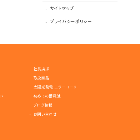
サイトマップ
プライバシーポリシー
社長挨拶
取扱商品
太陽光発電 エラーコード
ド
初めての蓄電池
ブログ情報
お問い合わせ