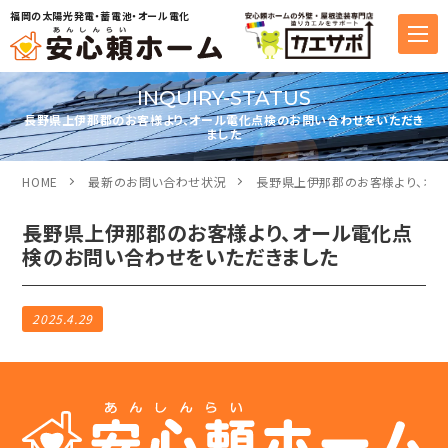
福岡の太陽光発電・蓄電池・オール電化
INQUIRY-STATUS
長野県上伊那郡のお客様より、オール電化点検のお問い合わせをいただき
ました
HOME
最新のお問い合わせ状況
長野県上伊那郡のお客様より、オ
長野県上伊那郡のお客様より、オール電化点
検のお問い合わせをいただきました
2025.4.29