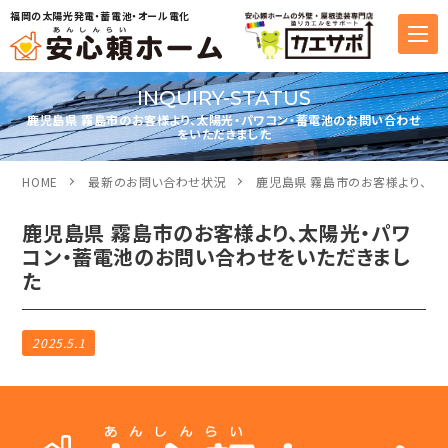
福岡の太陽光発電・蓄電池・オール電化
INQUIRY-STATUS
鹿児島県 霧島市のお客様より、太陽光・パワコン・蓄電池のお問い合わせ
をいただきました
HOME
最新のお問い合わせ状況
鹿児島県 霧島市のお客様より、太
鹿児島県 霧島市のお客様より、太陽光・パワ
コン・蓄電池のお問い合わせをいただきまし
た
2025.5.1