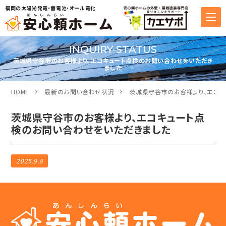
福岡の太陽光発電・蓄電池・オール電化
INQUIRY-STATUS
茨城県守谷市のお客様より、エコキュート点検のお問い合わせをいただき
ました
HOME
最新のお問い合わせ状況
茨城県守谷市のお客様より、エコキ
茨城県守谷市のお客様より、エコキュート点
検のお問い合わせをいただきました
2025.9.8