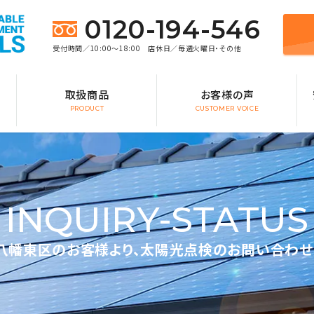
0120-194-546
受付時間／10:00～18:00 店休日／毎週火曜日・その他
取扱商品
お客様の声
PRODUCT
CUSTOMER VOICE
INQUIRY-STATUS
八幡東区のお客様より、太陽光点検のお問い合わせ