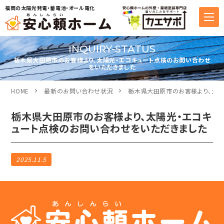
福岡の太陽光発電・蓄電池・オール電化
INQUIRY-STATUS
栃木県大田原市のお客様より、太陽光・エコキュート点検のお問い合わせ
をいただきました
HOME
最新のお問い合わせ状況
栃木県大田原市のお客様より、太陽
栃木県大田原市のお客様より、太陽光・エコキ
ュート点検のお問い合わせをいただきました
2025.11.5