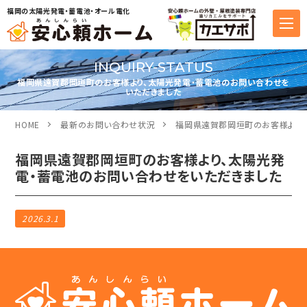
福岡の太陽光発電・蓄電池・オール電化
INQUIRY-STATUS
福岡県遠賀郡岡垣町のお客様より、太陽光発電・蓄電池のお問い合わせを
いただきました
HOME
最新のお問い合わせ状況
福岡県遠賀郡岡垣町のお客様より、
福岡県遠賀郡岡垣町のお客様より、太陽光発
電・蓄電池のお問い合わせをいただきました
2026.3.1