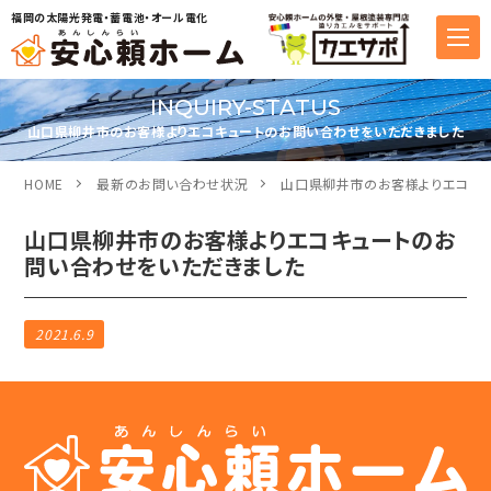
福岡の太陽光発電・蓄電池・オール電化
INQUIRY-STATUS
山口県柳井市のお客様よりエコキュートのお問い合わせをいただきました
HOME
最新のお問い合わせ状況
山口県柳井市のお客様よりエコキュ
山口県柳井市のお客様よりエコキュートのお
問い合わせをいただきました
2021.6.9