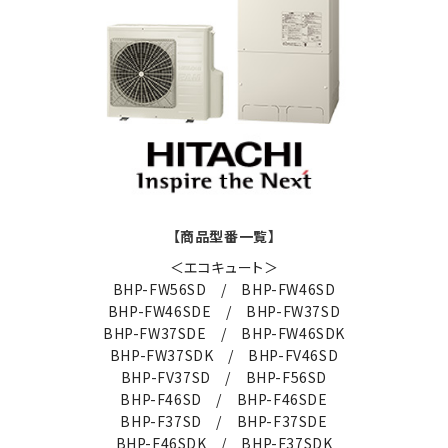
【商品型番一覧】
＜エコキュート＞
BHP-FW56SD / BHP-FW46SD
BHP-FW46SDE / BHP-FW37SD
BHP-FW37SDE / BHP-FW46SDK
BHP-FW37SDK / BHP-FV46SD
BHP-FV37SD / BHP-F56SD
BHP-F46SD / BHP-F46SDE
BHP-F37SD / BHP-F37SDE
BHP-F46SDK / BHP-F37SDK