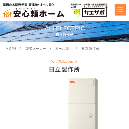
福岡の太陽光発電・蓄電池・オール電化
ALLELECTRIC
日立製作所
HOME
取扱メーカー
オール電化
日立製作所
Allelectric
日立製作所