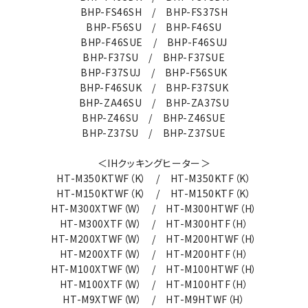
BHP-FS46SH / BHP-FS37SH
BHP-F56SU / BHP-F46SU
BHP-F46SUE / BHP-F46SUJ
BHP-F37SU / BHP-F37SUE
BHP-F37SUJ / BHP-F56SUK
BHP-F46SUK / BHP-F37SUK
BHP-ZA46SU / BHP-ZA37SU
BHP-Z46SU / BHP-Z46SUE
BHP-Z37SU / BHP-Z37SUE
＜IHクッキングヒーター＞
HT-M350KTWF（K） / HT-M350KTF（K）
HT-M150KTWF（K） / HT-M150KTF（K）
HT-M300XTWF（W） / HT-M300HTWF（H）
HT-M300XTF（W） / HT-M300HTF（H）
HT-M200XTWF（W） / HT-M200HTWF（H）
HT-M200XTF（W） / HT-M200HTF（H）
HT-M100XTWF（W） / HT-M100HTWF（H）
HT-M100XTF（W） / HT-M100HTF（H）
HT-M9XTWF（W） / HT-M9HTWF（H）