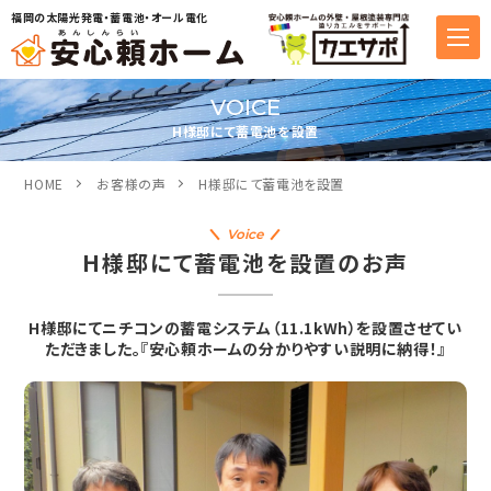
福岡の太陽光発電・蓄電池・オール電化
VOICE
H様邸にて蓄電池を設置
HOME
お客様の声
H様邸にて蓄電池を設置
Voice
H様邸にて蓄電池を設置のお声
H様邸にてニチコンの蓄電システム（11.1kWh）を設置させてい
ただきました。『安心頼ホームの分かりやすい説明に納得！』