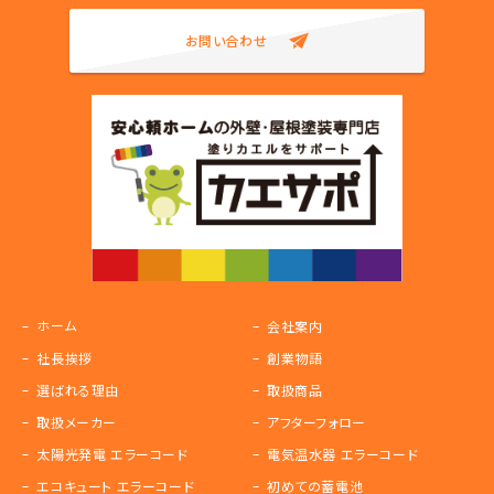
お問い合わせ
ホーム
会社案内
社長挨拶
創業物語
選ばれる理由
取扱商品
取扱メーカー
アフターフォロー
太陽光発電 エラーコード
電気温水器 エラーコード
エコキュート エラーコード
初めての蓄電池