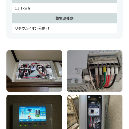
11.1kWh
蓄電池種類
リチウムイオン蓄電池