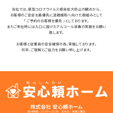
当社では、新型コロナウイルス感染拡大防止の観点から、
お客様のご安全を最優先に混雑緩和へ向けた取組みとして
「 ご予約のお客様を優先 」としております。
またご来社時には入口に設けたアルコール消毒の実施をお願い
致します。
お客様と従業員の安全確保の為、実施しております。
何卒、ご理解とご協力をお願い申し上げます。
株式会社 安心頼ホーム
受付時間／10:00～18:00 定休日／毎週火曜日