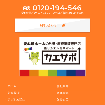
0120-194-546
受付時間／10:00～18:00 店休日／毎週火曜日・その他
お問い合わせ
ホーム
会社案内
社長挨拶
創業物語
選ばれる理由
取扱商品