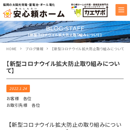
福岡の太陽光発電・蓄電池・オール電化
BLOG-STAFF
【新型コロナウイル拡大防止取り組みについて】
HOME
ブログ情報
【新型コロナウイル拡大防止取り組みについて】
【新型コロナウイル拡大防止取り組みについ
て】
2022.1.24
お客様 各位
お取引先様 各位
【新型コロナウイル拡大防止の取り組みについ